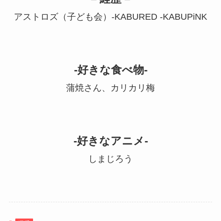
アストロズ（子ども会）-KABURED -KABUPiNK
-好きな食べ物-
蒲焼さん、カリカリ梅
-好きなアニメ-
しまじろう