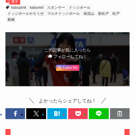
選手
kabupink
kabured
スポンサー
ドッジボール
ドッジボールやろうぜ
マルチドッジボール
南流山
新松戸
松戸
船橋
この記事が気に入ったら
フォローしてね！
Follow Me
よかったらシェアしてね！