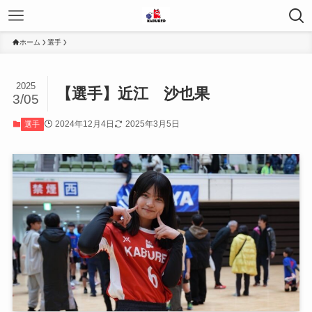
ホーム
選手
2025
【選手】近江 沙也果
3/05
2024年12月4日
2025年3月5日
選手