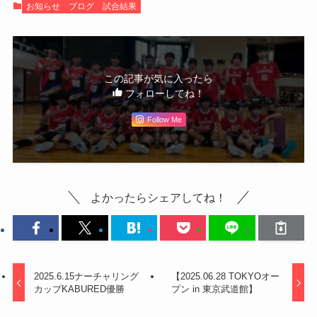
お知らせ
ブログ
試合結果
この記事が気に入ったら
フォローしてね！
Follow Me
よかったらシェアしてね！
2025.6.15ナーチャリング
【2025.06.28 TOKYOオー
カップKABURED優勝
プン in 東京武道館】