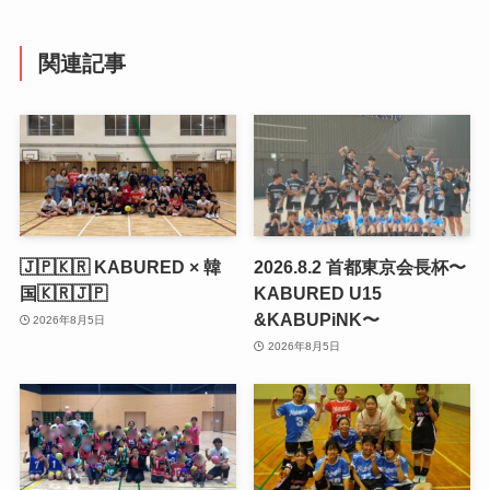
関連記事
🇯🇵🇰🇷 KABURED × 韓
2026.8.2 首都東京会長杯〜
国🇰🇷🇯🇵
KABURED U15
&KABUPiNK〜
2026年8月5日
2026年8月5日