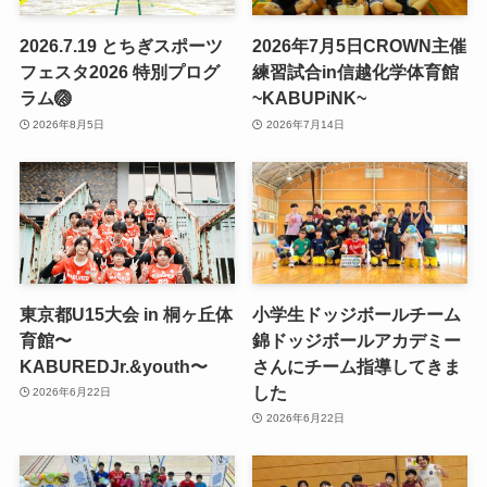
2026.7.19 とちぎスポーツ
2026年7月5日CROWN主催
フェスタ2026 特別プログ
練習試合in信越化学体育館
ラム🏐
~KABUPiNK~
2026年8月5日
2026年7月14日
東京都U15大会 in 桐ヶ丘体
小学生ドッジボールチーム
育館〜
錦ドッジボールアカデミー
KABUREDJr.&youth〜
さんにチーム指導してきま
した
2026年6月22日
2026年6月22日