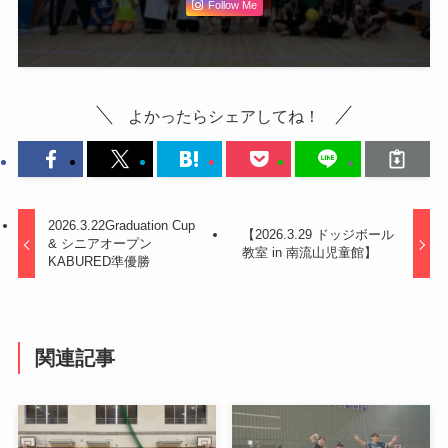
Follow Me
よかったらシェアしてね！
2026.3.22Graduation Cup
【2026.3.29 ドッジボール
& シニアオープン
教室 in 南流山児童館】
KABURED準優勝
関連記事