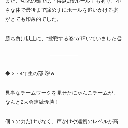
また、幼児の部では「得点2倍ルール」もあり、小
さな体で最後まで諦めずにボールを追いかける姿
がとても印象的でした。
勝ち負け以上に、“挑戦する姿”が輝いていました👏
◆ 3・4年生の部 🐱🔥
見事なチームワークを見せたにゃんこチームが、
なんと2大会連続優勝！
個々の力だけでなく、声かけや連携のレベルが高