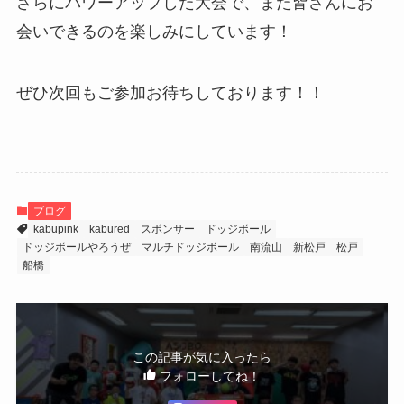
さらにパワーアップした大会で、また皆さんにお
会いできるのを楽しみにしています！
ぜひ次回もご参加お待ちしております！！
ブログ
kabupink
kabured
スポンサー
ドッジボール
ドッジボールやろうぜ
マルチドッジボール
南流山
新松戸
松戸
船橋
この記事が気に入ったら
フォローしてね！