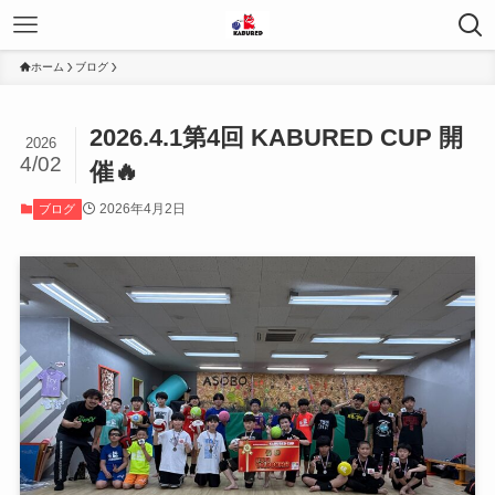
ホーム
ブログ
2026.4.1第4回 KABURED CUP 開
2026
4/02
催🔥
2026年4月2日
ブログ