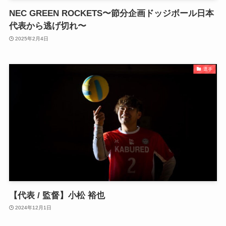
NEC GREEN ROCKETS〜節分企画ドッジボール日本
代表から逃げ切れ〜
2025年2月4日
選手
【代表 / 監督】小松 裕也
2024年12月1日