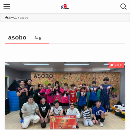
ホーム
asobo
asobo
– tag –
ブログ