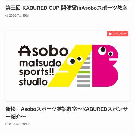
第三回 KABURED CUP 開催🏆inAsoboスポーツ教室
2026年1月9日
スポンサー
新松戸Asoboスポーツ英語教室〜KABUREDスポンサ
ー紹介〜
2025年1月28日