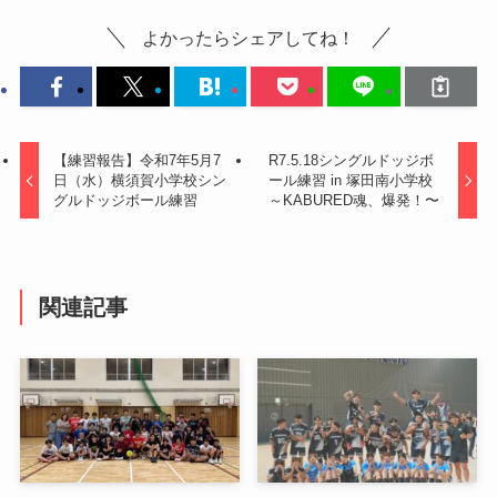
よかったらシェアしてね！
【練習報告】令和7年5月7
R7.5.18シングルドッジボ
日（水）横須賀小学校シン
ール練習 in 塚田南小学校
グルドッジボール練習
～KABURED魂、爆発！〜
関連記事