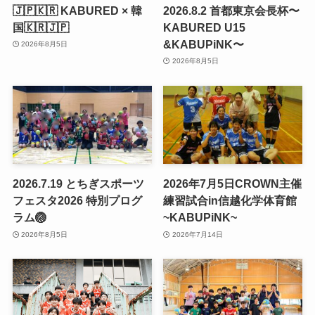
🇯🇵🇰🇷 KABURED × 韓
2026.8.2 首都東京会長杯〜
国🇰🇷🇯🇵
KABURED U15
&KABUPiNK〜
2026年8月5日
2026年8月5日
2026.7.19 とちぎスポーツ
2026年7月5日CROWN主催
フェスタ2026 特別プログ
練習試合in信越化学体育館
ラム🏐
~KABUPiNK~
2026年8月5日
2026年7月14日