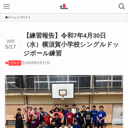
ホーム
ブログ
【練習報告】令和7年4月30日
2025
（水）横須賀小学校シングルドッ
5/17
ジボール練習
2025年5月17日
ブログ