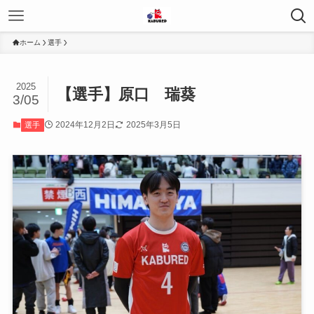
ホーム
選手
2025
【選手】原口 瑞葵
3/05
2024年12月2日
2025年3月5日
選手