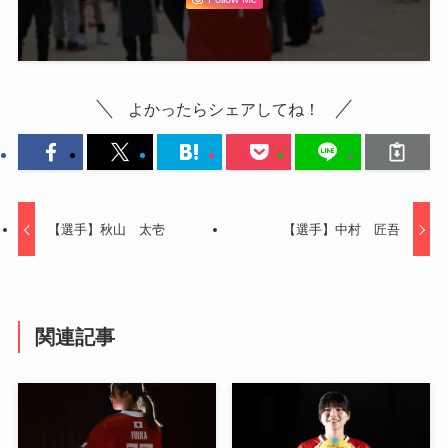
よかったらシェアしてね！
【選手】秋山 太壱
【選手】中村 匠吾
関連記事