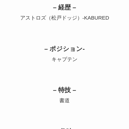
– 経歴 –
アストロズ（松戸ドッジ）-KABURED
– ポジション-
キャプテン
– 特技 –
書道