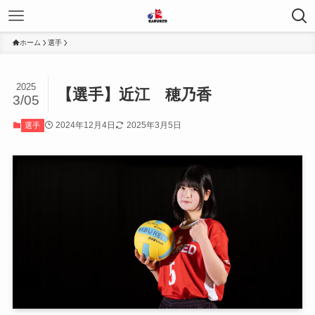
ホーム
選手
2025
【選手】近江 穂乃香
3/05
2024年12月4日
2025年3月5日
選手