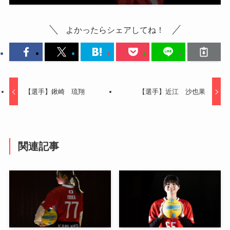
よかったらシェアしてね！
【選手】鍬崎 琉翔
【選手】近江 沙也果
関連記事