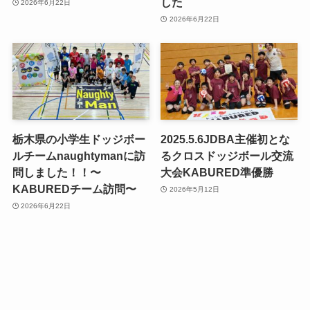
した
2026年6月22日
2026年6月22日
栃木県の小学生ドッジボー
2025.5.6JDBA主催初とな
ルチームnaughtymanに訪
るクロスドッジボール交流
問しました！！〜
大会KABURED準優勝
KABUREDチーム訪問〜
2026年5月12日
2026年6月22日