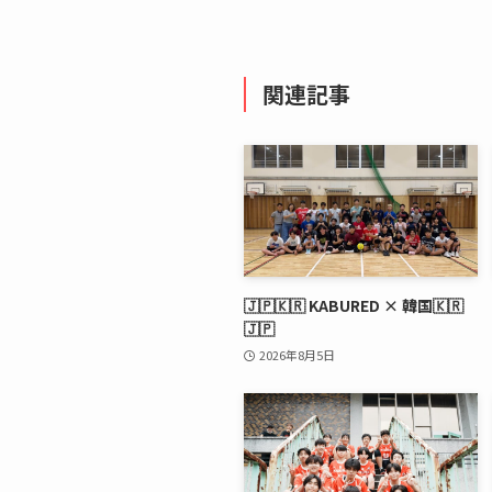
関連記事
🇯🇵🇰🇷 KABURED × 韓国🇰🇷
🇯🇵
2026年8月5日