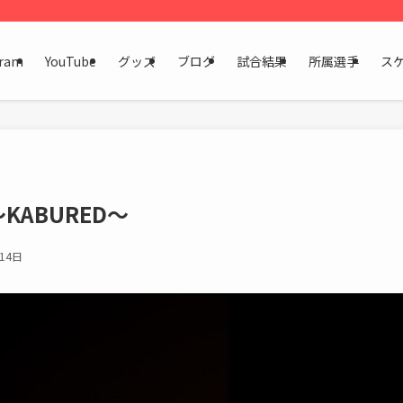
gram
YouTube
グッズ
ブログ
試合結果
所属選手
ス
〜KABURED〜
14日