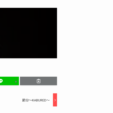
節分〜KABURED〜