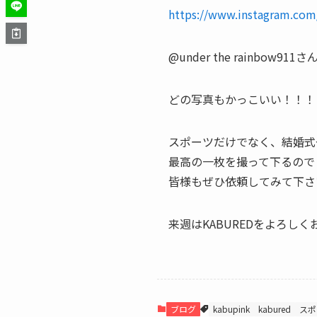
https://www.instagram.c
@under the rainbow
どの写真もかっこいい！！！
スポーツだけでなく、結婚式
最高の一枚を撮って下るので
皆様もぜひ依頼してみて下さい
来週はKABUREDをよろしく
ブログ
kabupink
kabured
スポ