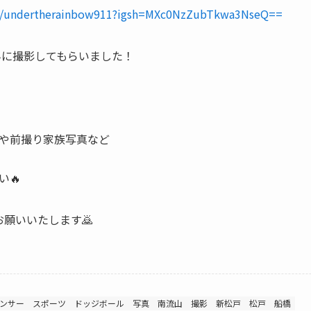
om/undertherainbow911?igsh=MXc0NzZubTkwa3NseQ==
911さんに撮影してもらいました！
や前撮り家族写真など
🔥
お願いいたします🙇
ンサー
スポーツ
ドッジボール
写真
南流山
撮影
新松戸
松戸
船橋