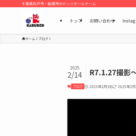
千葉県松戸市・船橋市のドッジボールチーム
トップ
お問い合わせ
Insta
ホーム
ブログ
2025
R7.1.27撮影
2/14
ブログ
2025年2月3日
2025年2月