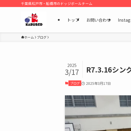
千葉県松戸市・船橋市のドッジボールチーム
トップ
お問い合わせ
Insta
ホーム
ブログ
2025
R7.3.16シ
3/17
ブログ
2025年3月17日