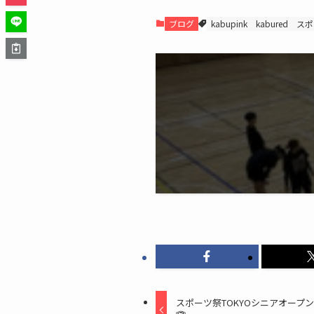
ブログ
kabupink
kabured
スポ
スポーツ祭TOKYOシニアオープン