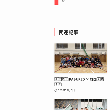
🏆
関連記事
🇯🇵🇰🇷 KABURED × 韓国🇰🇷
🇯🇵
2026年8月5日