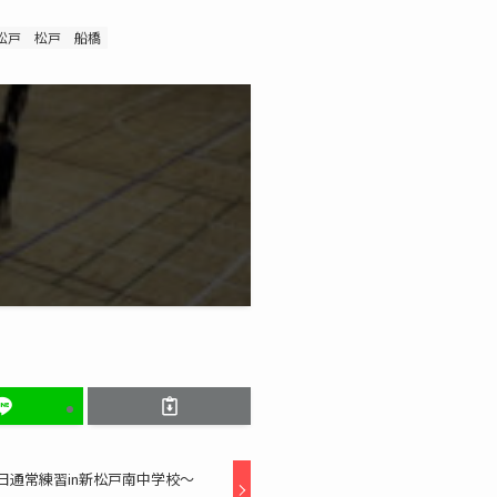
松戸
松戸
船橋
曜日通常練習in新松戸南中学校〜