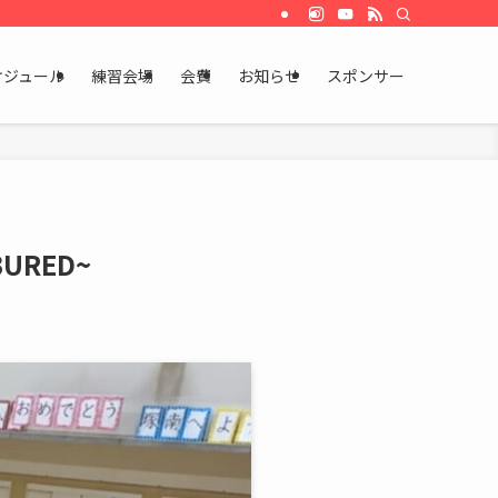
ケジュール
練習会場
会費
お知らせ
スポンサー
URED~