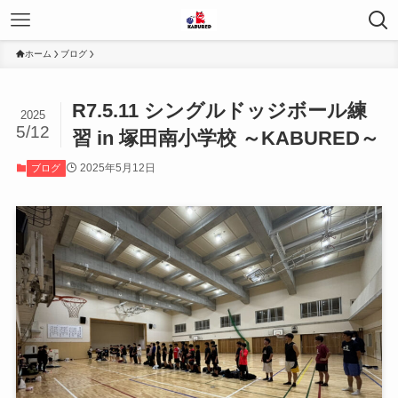
ホーム
ブログ
R7.5.11 シングルドッジボール練
2025
5/12
習 in 塚田南小学校 ～KABURED～
2025年5月12日
ブログ