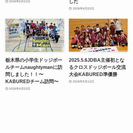
した
2026年6月22日
2026年6月22日
栃木県の小学生ドッジボー
2025.5.6JDBA主催初とな
ルチームnaughtymanに訪
るクロスドッジボール交流
問しました！！〜
大会KABURED準優勝
KABUREDチーム訪問〜
2026年5月12日
2026年6月22日