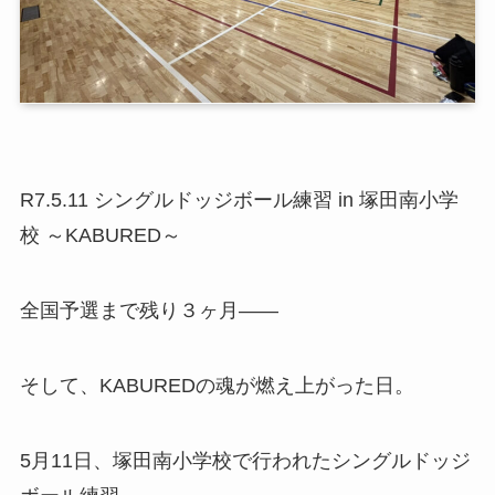
R7.5.11 シングルドッジボール練習 in 塚田南小学
校 ～KABURED～
全国予選まで残り３ヶ月――
そして、KABUREDの魂が燃え上がった日。
5月11日、塚田南小学校で行われたシングルドッジ