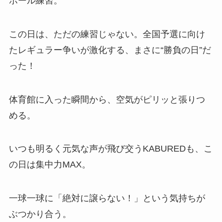
ボール練習。
この日は、ただの練習じゃない。全国予選に向け
たレギュラー争いが激化する、まさに“勝負の日”だ
った！
体育館に入った瞬間から、空気がピリッと張りつ
める。
いつも明るく元気な声が飛び交うKABUREDも、こ
の日は集中力MAX。
一球一球に「絶対に譲らない！」という気持ちが
ぶつかり合う。