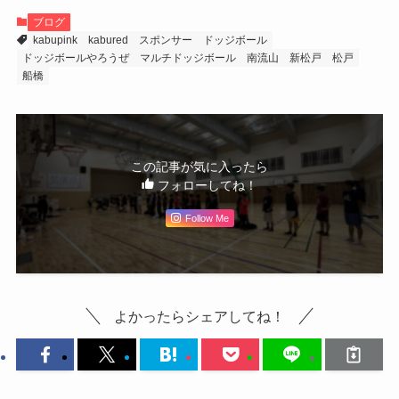
ブログ
kabupink
kabured
スポンサー
ドッジボール
ドッジボールやろうぜ
マルチドッジボール
南流山
新松戸
松戸
船橋
この記事が気に入ったら
フォローしてね！
Follow Me
よかったらシェアしてね！