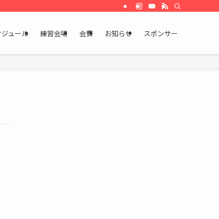
ケジュール
練習会場
会費
お知らせ
スポンサー