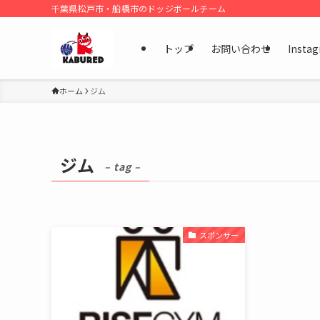
千葉県松戸市・船橋市のドッジボールチーム
トップ
お問い合わせ
Insta
ホーム
ジム
ジム
– tag –
スポンサー