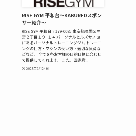
RISE GYM 平和台〜KABUREDスポン
サー紹介〜
RISE GYM 平和台〒179-0085 東京都練馬区早
宮２丁目１９−１４ パーソナルヒルズサノ 2F
にあるパーソナルトレーニングジム トレーニ
ングの仕方・マシンの使い方・適切な負荷な
どなど、 全てを各お客様の目的目標に合わせ
て提供してくれます。 また、国家資...
2025年1月24日