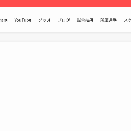
gram
YouTube
グッズ
ブログ
試合結果
所属選手
ス