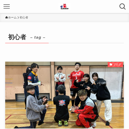
ホーム
初心者
初心者
– tag –
ブログ